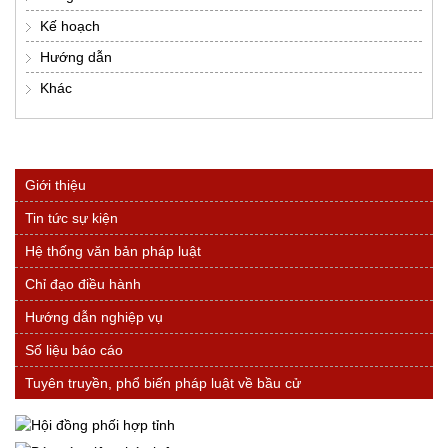
Kế hoạch
Hướng dẫn
Khác
Giới thiệu
Tin tức sự kiện
Hệ thống văn bản pháp luật
Chỉ đạo điều hành
Hướng dẫn nghiệp vụ
Số liệu báo cáo
Tuyên truyền, phổ biến pháp luật về bầu cử