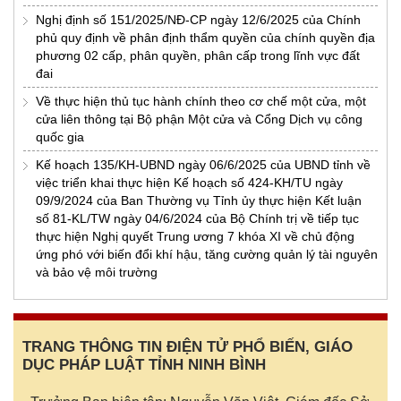
Nghị định số 151/2025/NĐ-CP ngày 12/6/2025 của Chính
phủ quy định về phân định thẩm quyền của chính quyền địa
phương 02 cấp, phân quyền, phân cấp trong lĩnh vực đất
đai
Về thực hiện thủ tục hành chính theo cơ chế một cửa, một
cửa liên thông tại Bộ phận Một cửa và Cổng Dịch vụ công
quốc gia
Kế hoạch 135/KH-UBND ngày 06/6/2025 của UBND tỉnh về
việc triển khai thực hiện Kế hoạch số 424-KH/TU ngày
09/9/2024 của Ban Thường vụ Tỉnh ủy thực hiện Kết luận
số 81-KL/TW ngày 04/6/2024 của Bộ Chính trị về tiếp tục
thực hiện Nghị quyết Trung ương 7 khóa XI về chủ động
ứng phó với biến đổi khí hậu, tăng cường quản lý tài nguyên
và bảo vệ môi trường
TRANG THÔNG TIN ĐIỆN TỬ PHỔ BIẾN, GIÁO
DỤC PHÁP LUẬT TỈNH NINH BÌNH