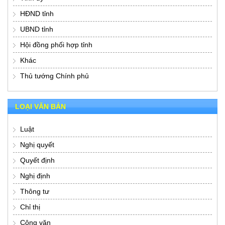
HĐND tỉnh
UBND tỉnh
Hội đồng phối hợp tỉnh
Khác
Thủ tướng Chính phủ
LOẠI VĂN BẢN
Luật
Nghị quyết
Quyết định
Nghị định
Thông tư
Chỉ thị
Công văn