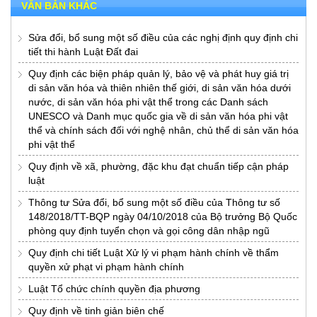
VĂN BẢN KHÁC
Sửa đổi, bổ sung một số điều của các nghị định quy định chi
tiết thi hành Luật Đất đai
Quy định các biện pháp quản lý, bảo vệ và phát huy giá trị
di sản văn hóa và thiên nhiên thế giới, di sản văn hóa dưới
nước, di sản văn hóa phi vật thể trong các Danh sách
UNESCO và Danh mục quốc gia về di sản văn hóa phi vật
thể và chính sách đối với nghệ nhân, chủ thể di sản văn hóa
phi vật thể
Quy định về xã, phường, đặc khu đạt chuẩn tiếp cận pháp
luật
Thông tư Sửa đổi, bổ sung một số điều của Thông tư số
148/2018/TT-BQP ngày 04/10/2018 của Bộ trưởng Bộ Quốc
phòng quy định tuyển chọn và gọi công dân nhập ngũ
Quy định chi tiết Luật Xử lý vi phạm hành chính về thẩm
quyền xử phạt vi phạm hành chính
Luật Tổ chức chính quyền địa phương
Quy định về tinh giản biên chế