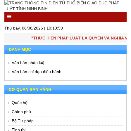
Thứ bảy, 08/08/2026 |
10:19:59
"THỰC HIỆN PHÁP LUẬT LÀ QUYỀN VÀ NGHĨA VỤ 
DANH MỤC
Văn bản pháp luật
Văn bản chỉ đạo điều hành
CƠ QUAN BAN HÀNH
Quốc hội
Chính phủ
Bộ Tư pháp
Tỉnh ủy