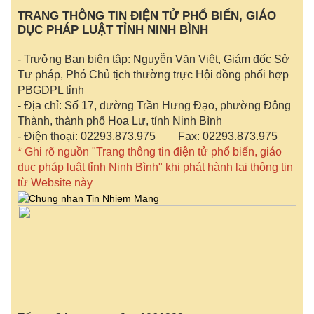
TRANG THÔNG TIN ĐIỆN TỬ PHỔ BIẾN, GIÁO
DỤC PHÁP LUẬT TỈNH NINH BÌNH
- Trưởng Ban biên tập: Nguyễn Văn Việt, Giám đốc Sở
Tư pháp, Phó Chủ tịch thường trực Hội đồng phối hợp
PBGDPL tỉnh
- Địa chỉ: Số 17, đường Trần Hưng Đạo, phường Đông
Thành, thành phố Hoa Lư, tỉnh Ninh Bình
- Điện thoại: 02293.873.975 Fax: 02293.873.975
* Ghi rõ nguồn "Trang thông tin điện tử phổ biến, giáo
dục pháp luật tỉnh Ninh Bình" khi phát hành lại thông tin
từ Website này