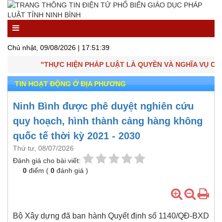
Chủ nhật, 09/08/2026 |
17:51:39
"THỰC HIỆN PHÁP LUẬT LÀ QUYỀN VÀ NGHĨA VỤ CỦA
TIN HOẠT ĐỘNG Ở ĐỊA PHƯƠNG
Ninh Bình được phê duyệt nghiên cứu
quy hoạch, hình thành cảng hàng không
quốc tế thời kỳ 2021 - 2030
Thứ tư, 08/07/2026
Đánh giá cho bài viết:
0
điểm (
0
đánh giá )
Bộ Xây dựng đã ban hành Quyết định số 1140/QĐ-BXD