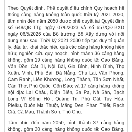
Theo Quyết định, Phê duyệt điều chỉnh Quy hoạch hệ
thống cảng hàng không toàn quốc thời kỳ 2021-2030,
tầm nhìn đến năm 2050 được phê duyệt tại Quyết định
số 648/QĐ-TTg ngày 07/6/2023 và số 657/QĐ-BXD
ngày 06/5/2026 của Bộ trưởng Bộ Xây dựng với nội
dung như sau: Thời kỳ 2021-2030 tiếp tục duy trì quản
lý, đầu tư, khai thác hiệu quả các cảng hàng không hiện
hữu; nghiên cứu quy hoạch, hình thành 36 cảng hàng
không, gồm 19 cảng hàng không quốc tế: Cao Bằng,
Vân Đồn, Cát Bi, Nội Bài, Gia Bình, Ninh Bình, Thọ
Xuân, Vinh, Phú Bài, Đà Nẵng, Chu Lai, Vân Phong,
Cam Ranh, Liên Khương, Long Thành, Tân Sơn Nhất,
Cần Thơ, Phú Quốc, Côn Đảo; và 17 cảng hàng không
nội địa: Lai Châu, Điện Biên, Sa Pa, Nà Sản, Bạch
Long Vĩ, Đồng Hới, Quảng Trị, Phù Cát, Tuy Hòa,
Pleiku, Buôn Ma Thuột, Măng Đen, Phan Thiết, Rạch
Giá, Cà Mau, Thành Sơn, Thổ Chu.
Tầm nhìn đến năm 2050, hình thành 37 cảng hàng
không, gồm 20 cảng hàng không quốc tế: Cao Bằng,