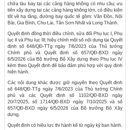
chữa tàu bay tại các cảng hàng không có nhu cầu; ưu
tiên xây dựng tại các cảng hàng không lớn, có điều kiện
tốt về hạ tầng, đường bay quốc tế gồm: Vân Đồn, Nội
Bài, Gia Bình, Chu Lai, Tân Sơn Nhất và Long Thành.
Quyết định đồng thời điều chỉnh, sửa đổi Phụ lục I, Phụ
lục II và Phụ lục III; hiệu chỉnh một số nội dung tại Quyết
định số 648/QĐ-TTg ngày 7/6/2023 của Thủ tướng
Chính phủ và Quyết định số 657/QĐ-BXD ngày
6/5/2026 của Bộ trưởng Bộ Xây dựng theo Phụ lục IV
kèm theo Quyết định để bảo đảm phù hợp với quy định
hiện hành.
Các nội dung khác được giữ nguyên theo Quyết định
số 648/QĐ-TTg ngày 7/6/2023 của Thủ tướng Chính
phủ và các Quyết định số 1102/QĐ-BXD ngày
20/7/2025, số 1714/QĐ-BXD ngày 7/10/2025 và số
657/QĐ-BXD ngày 6/5/2026 của Bộ trưởng Bộ Xây
dựng.
Quyết định có hiệu lực thi hành kể từ ngày ký ban hành.