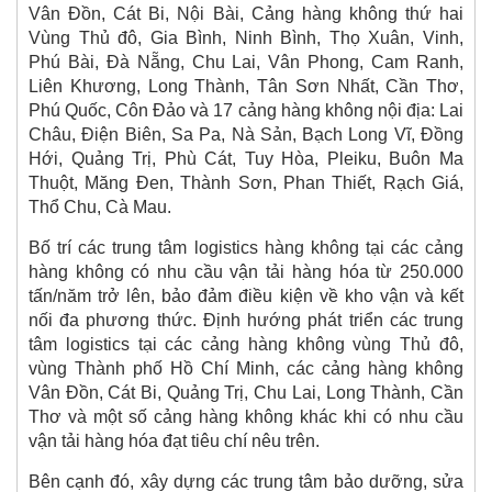
Vân Đồn, Cát Bi, Nội Bài, Cảng hàng không thứ hai
Vùng Thủ đô, Gia Bình, Ninh Bình, Thọ Xuân, Vinh,
Phú Bài, Đà Nẵng, Chu Lai, Vân Phong, Cam Ranh,
Liên Khương, Long Thành, Tân Sơn Nhất, Cần Thơ,
Phú Quốc, Côn Đảo và 17 cảng hàng không nội địa: Lai
Châu, Điện Biên, Sa Pa, Nà Sản, Bạch Long Vĩ, Đồng
Hới, Quảng Trị, Phù Cát, Tuy Hòa, Pleiku, Buôn Ma
Thuột, Măng Đen, Thành Sơn, Phan Thiết, Rạch Giá,
Thổ Chu, Cà Mau.
Bố trí các trung tâm logistics hàng không tại các cảng
hàng không có nhu cầu vận tải hàng hóa từ 250.000
tấn/năm trở lên, bảo đảm điều kiện về kho vận và kết
nối đa phương thức. Định hướng phát triển các trung
tâm logistics tại các cảng hàng không vùng Thủ đô,
vùng Thành phố Hồ Chí Minh, các cảng hàng không
Vân Đồn, Cát Bi, Quảng Trị, Chu Lai, Long Thành, Cần
Thơ và một số cảng hàng không khác khi có nhu cầu
vận tải hàng hóa đạt tiêu chí nêu trên.
Bên cạnh đó, xây dựng các trung tâm bảo dưỡng, sửa