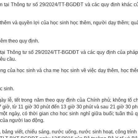
êm tại Thông tư số 29/2024/TT-BGDĐT và các quy định khác c
thêm và quyền lợi của học sinh học thêm, người dạy thêm; quả
hêm theo quy định.
nh tại Thông tư số 29/2024/TT-BGDĐT và các quy định của pháp
êu cầu.
vọng của học sinh và cha mẹ học sinh về việc dạy thêm, học th
c sinh.
ày lễ, tết trong năm theo quy định của Chính phủ; không tổ c
 giờ, từ 11 giờ 30 phút đến 13 giờ 30 phút và sau 21 giờ 30 p
ột ngày, có thời gian cho học sinh nghỉ giữa buổi; tuân thủ 
m của người lao động.
 bảng viết, chiếu sáng, nước uống, nước sinh hoạt, công trình