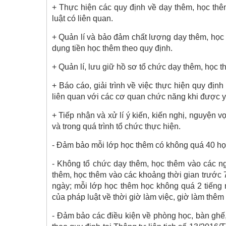
+ Thực hiện các quy định về dạy thêm, học th
luật có liên quan.
+ Quản lí và bảo đảm chất lượng dạy thêm, học 
dụng tiền học thêm theo quy định.
+ Quản lí, lưu giữ hồ sơ tổ chức dạy thêm, học t
+ Báo cáo, giải trình về việc thực hiện quy đị
liên quan với các cơ quan chức năng khi được y
+ Tiếp nhận và xử lí ý kiến, kiến nghị, nguyện 
và trong quá trình tổ chức thực hiện.
- Đảm bảo mỗi lớp học thêm có không quá 40 họ
- Không tổ chức dạy thêm, học thêm vào các ng
thêm, học thêm vào các khoảng thời gian trước 7
ngày; mỗi lớp học thêm học không quá 2 tiếng m
của pháp luật về thời giờ làm việc, giờ làm thê
- Đảm bảo các điều kiện về phòng học, bàn ghế,