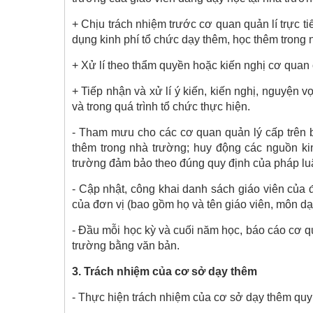
+ Chịu trách nhiệm trước cơ quan quản lí trực ti
dụng kinh phí tổ chức dạy thêm, học thêm trong 
+ Xử lí theo thẩm quyền hoặc kiến nghị cơ quan 
+ Tiếp nhận và xử lí ý kiến, kiến nghị, nguyện 
và trong quá trình tổ chức thực hiện.
- Tham mưu cho các cơ quan quản lý cấp trên 
thêm trong nhà trường; huy động các nguồn ki
trường đảm bảo theo đúng quy định của pháp luậ
- Cập nhật, công khai danh sách giáo viên của đ
của đơn vị (bao gồm họ và tên giáo viên, môn dạ
- Đầu mỗi học kỳ và cuối năm học, báo cáo cơ q
trường bằng văn bản.
3. Trách nhiệm của cơ sở dạy thêm
- Thực hiện trách nhiệm của cơ sở dạy thêm qu