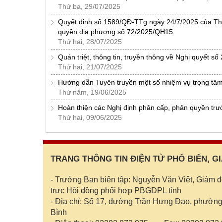
Thứ ba, 29/07/2025
Quyết định số 1589/QĐ-TTg ngày 24/7/2025 của Thủ
quyền địa phương số 72/2025/QH15
Thứ hai, 28/07/2025
Quán triệt, thông tin, truyền thông về Nghị quyết sô
Thứ hai, 21/07/2025
Hướng dẫn Tuyên truyền một số nhiệm vụ trọng tâm 
Thứ năm, 19/06/2025
Hoàn thiện các Nghị định phân cấp, phân quyền tr
Thứ hai, 09/06/2025
TRANG THÔNG TIN ĐIỆN TỬ PHỔ BIẾN, G
- Trưởng Ban biên tập: Nguyễn Văn Việt, Giám 
trực Hội đồng phối hợp PBGDPL tỉnh
- Địa chỉ: Số 17, đường Trần Hưng Đạo, phường
Bình