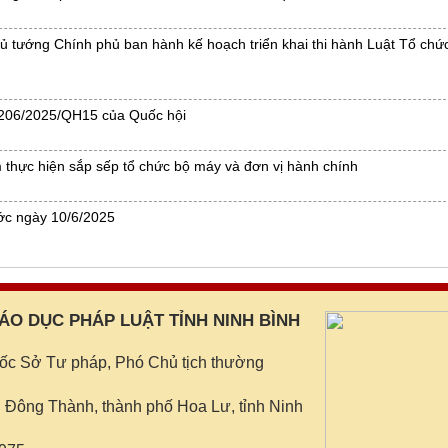
 tướng Chính phủ ban hành kế hoạch triển khai thi hành Luật Tổ chứ
́ 206/2025/QH15 của Quốc hội
thực hiện sắp sếp tổ chức bộ máy và đơn vị hành chính
ước ngày 10/6/2025
IÁO DỤC PHÁP LUẬT TỈNH NINH BÌNH
đốc Sở Tư pháp, Phó Chủ tịch thường
 Đông Thành, thành phố Hoa Lư, tỉnh Ninh